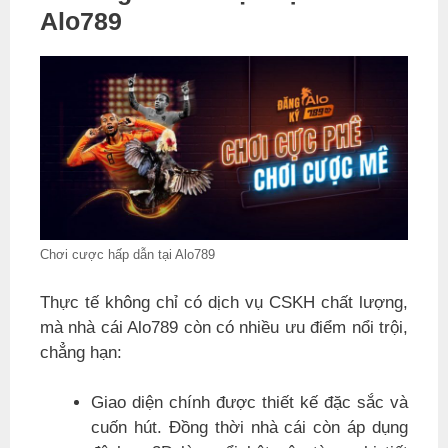
Alo789
Chơi cược hấp dẫn tại Alo789
Thực tế không chỉ có dịch vụ CSKH chất lượng,
mà nhà cái Alo789 còn có nhiều ưu điểm nổi trội,
chẳng hạn:
Giao diện chính được thiết kế đặc sắc và
cuốn hút. Đồng thời nhà cái còn áp dụng