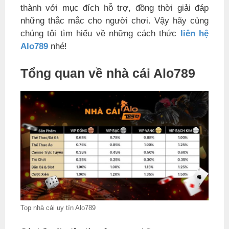
thành với mục đích hỗ trợ, đồng thời giải đáp
những thắc mắc cho người chơi. Vậy hãy cùng
chúng tôi tìm hiểu về những cách thức
liên hệ
Alo789
nhé!
Tổng quan về nhà cái Alo789
Top nhà cái uy tín Alo789