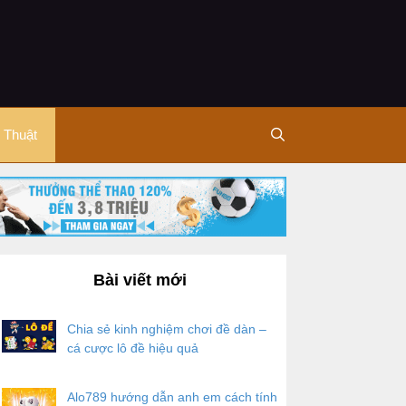
 Thuật
Bài viết mới
Chia sẻ kinh nghiệm chơi đề dàn –
cá cược lô đề hiệu quả
Alo789 hướng dẫn anh em cách tính