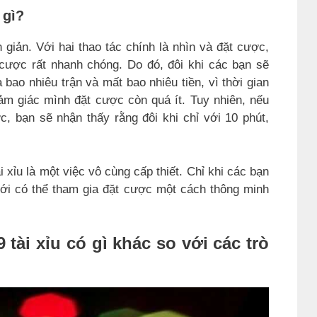
 gì?
n giản. Với hai thao tác chính là nhìn và đặt cược,
cược rất nhanh chóng. Do đó, đôi khi các bạn sẽ
bao nhiêu trận và mất bao nhiêu tiền, vì thời gian
cảm giác mình đặt cược còn quá ít. Tuy nhiên, nếu
c, bạn sẽ nhận thấy rằng đôi khi chỉ với 10 phút,
ài xỉu là một việc vô cùng cấp thiết. Chỉ khi các bạn
ới có thể tham gia đặt cược một cách thông minh
 tài xỉu có gì khác so với các trò