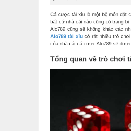
Cá cược tài xỉu là một bộ môn đặt 
bất cứ nhà cái nào cũng có trang bị
Alo789 cũng sẽ không khác các nh
Alo789 tài xỉu
có rất nhiều trò chơi 
của nhà cái cá cược Alo789 sẽ được c
Tổng quan về trò chơi tà