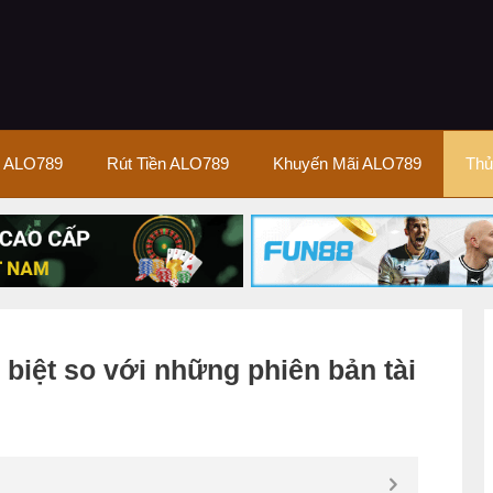
n ALO789
Rút Tiền ALO789
Khuyến Mãi ALO789
Thủ
c biệt so với những phiên bản tài