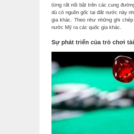
từng rất nổi bật trên các cung đường
dù có nguồn gốc tại đất nước này nh
gia khác. Theo như những ghi chép l
nước Mỹ ra các quốc gia khác.
Sự phát triển của trò chơi tà