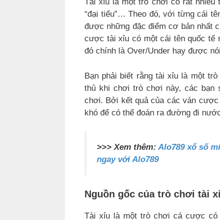
Tài xỉu là một trò chơi có rất nhiều
“đại tiểu”… Theo đó, với từng cái tên
được những đặc điểm cơ bản nhất của
cược tài xỉu có một cái tên quốc tế
đó chính là Over/Under hay được nói
Bạn phải biết rằng tài xỉu là một t
thủ khi chơi trò chơi này, các bạn
chơi. Bởi kết quả của các ván cược t
khó để có thể đoán ra đường đi nước 
>>> Xem thêm:
Alo789 xổ số m
ngay với Alo789
Nguồn gốc của trò chơi tài x
Tài xỉu là một trò chơi cá cược có