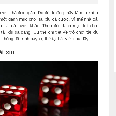
cược khá đơn giản. Do đó, không mấy làm lạ khi ở
 một danh mục chơi tài xỉu cá cược. Vì thế nhà cái
à cái cá cược khác. Theo đó, danh mục trò chơi
tài xỉu đa dạng. Cụ thể chi tiết về trò chơi tài xỉu
húng tôi trình bày cụ thể tại bài viết sau đây.
i xỉu