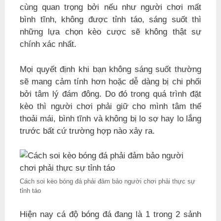
cùng quan trọng bởi nếu như người chơi mất
bình tĩnh, không được tỉnh táo, sáng suốt thì
những lựa chọn kèo cược sẽ không thật sự
chính xác nhất.
Mọi quyết định khi bạn không sáng suốt thường
sẽ mang cảm tính hơn hoặc dễ dàng bị chi phối
bởi tâm lý đám đông. Do đó trong quá trình đặt
kèo thì người chơi phải giữ cho mình tâm thế
thoải mái, bình tĩnh và không bị lo sợ hay lo lắng
trước bất cứ trường hợp nào xảy ra.
Cách soi kèo bóng đá phải đảm bảo người chơi phải thực sự
tỉnh táo
Hiện nay cá độ bóng đá đang là 1 trong 2 sảnh