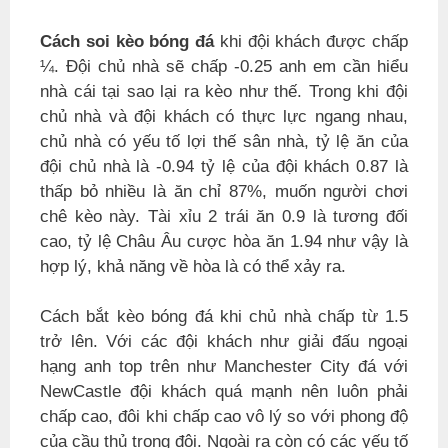
Cách soi kèo bóng đá
khi đội khách được chấp
¼. Đội chủ nhà sẽ chấp -0.25 anh em cần hiểu
nhà cái tại sao lại ra kèo như thế. Trong khi đội
chủ nhà và đội khách có thực lực ngang nhau,
chủ nhà có yếu tố lợi thế sân nhà, tỷ lệ ăn của
đội chủ nhà là -0.94 tỷ lệ của đội khách 0.87 là
thấp bỏ nhiều là ăn chỉ 87%, muốn người chơi
chê kèo này. Tài xỉu 2 trái ăn 0.9 là tương đối
cao, tỷ lệ Châu Âu cược hòa ăn 1.94 như vậy là
hợp lý, khả năng về hòa là có thể xảy ra.
Cách bắt kèo bóng đá khi chủ nhà chấp từ 1.5
trở lên. Với các đội khách như giải đấu ngoại
hạng anh top trên như Manchester City đá với
NewCastle đội khách quá mạnh nên luôn phải
chấp cao, đôi khi chấp cao vô lý so với phong độ
của cầu thủ trong đội. Ngoài ra còn có các yếu tố