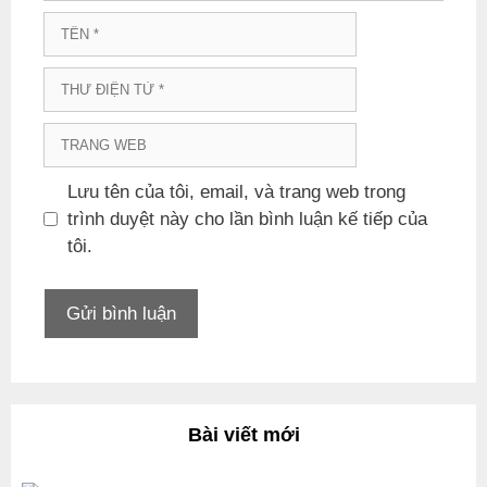
Tên
Thư
điện
tử
Trang
web
Lưu tên của tôi, email, và trang web trong
trình duyệt này cho lần bình luận kế tiếp của
tôi.
Bài viết mới