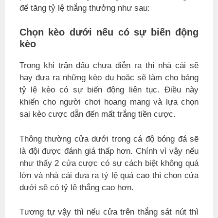
để tăng tỷ lệ thắng thưởng như sau:
Chọn kèo dưới nếu có sự biến động
kèo
Trong khi trận đấu chưa diễn ra thì nhà cái sẽ
hay đưa ra những kèo dụ hoặc sẽ làm cho bảng
tỷ lệ kèo có sự biến động liên tục. Điều này
khiến cho người chơi hoang mang và lựa chọn
sai kèo cược dẫn đến mất trắng tiền cược.
Thông thường cửa dưới trong cá độ bóng đá sẽ
là đội được đánh giá thấp hơn. Chính vì vậy nếu
như thấy 2 cửa cược có sự cách biệt không quá
lớn và nhà cái đưa ra tỷ lệ quá cao thì chọn cửa
dưới sẽ có tỷ lệ thắng cao hơn.
Tương tự vậy thì nếu cửa trên thắng sát nút thì