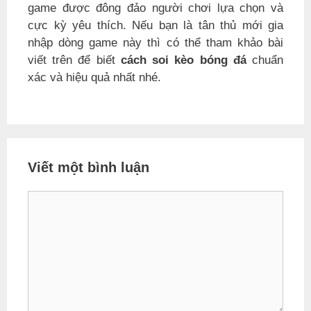
game được đông đảo người chơi lựa chọn và
cực kỳ yêu thích. Nếu bạn là tân thủ mới gia
nhập dòng game này thì có thể tham khảo bài
viết trên để biết
cách soi kèo bóng đá
chuẩn
xác và hiệu quả nhất nhé.
Viết một bình luận
Bình
luận