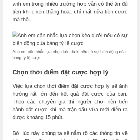
anh em trong nhiều trường hợp vẫn có thể ăn đủ
tiền khi chiến thắng hoặc chỉ mất nửa tiền cược
mà thôi.
Anh em cân nhắc lựa chọn kèo dưới nếu có sự biến động của
bảng tỷ lệ cược
Chọn thời điểm đặt cược hợp lý
Việc lựa chọn thời điểm đặt cược hợp lý sẽ ảnh
hưởng rất lớn đến kết quả đặt cược của bạn.
Theo các chuyên gia thì người chơi nên tiến
hành đặt cược khi mà trận đấu vừa mới diễn ra
được khoảng 15 phút.
Bởi lúc này chúng ta sẽ nắm rõ các thông tin về