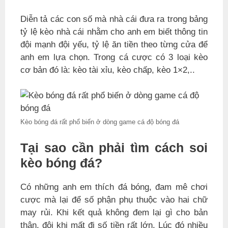
Diễn tả các con số mà nhà cái đưa ra trong bảng
tỷ lệ kèo nhà cái nhằm cho anh em biết thông tin
đội mạnh đội yếu, tỷ lệ ăn tiền theo từng cửa để
anh em lựa chọn. Trong cá cược có 3 loại kèo
cơ bản đó là: kèo tài xỉu, kèo chấp, kèo 1×2,..
Kèo bóng đá rất phổ biến ở dòng game cá độ bóng đá
Tại sao cần phải tìm cách soi
kèo bóng đá?
Có những anh em thích đá bóng, đam mê chơi
cược mà lại để số phận phụ thuộc vào hai chữ
may rủi. Khi kết quả không đem lại gì cho bản
thân, đôi khi mất đi số tiền rất lớn. Lúc đó nhiều