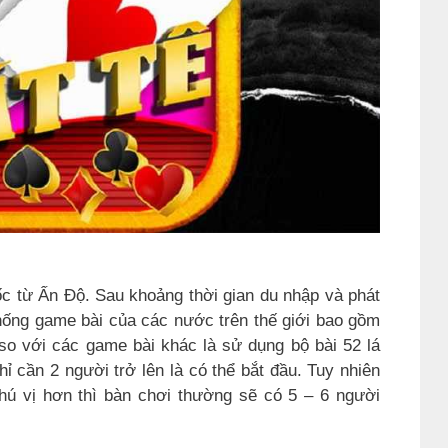
ốc từ Ấn Độ. Sau khoảng thời gian du nhập và phát
thống game bài của các nước trên thế giới bao gồm
so với các game bài khác là sử dụng bộ bài 52 lá
ỉ cần 2 người trở lên là có thể bắt đầu. Tuy nhiên
hú vị hơn thì bàn chơi thường sẽ có 5 – 6 người