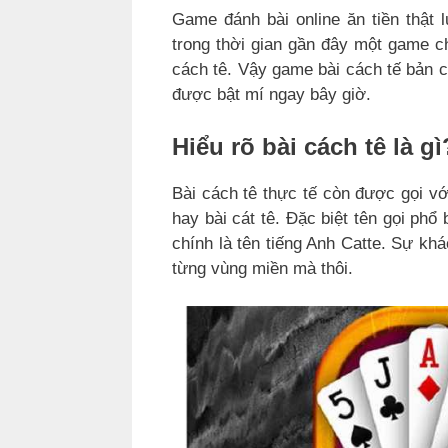
Game đánh bài online ăn tiền thật 
trong thời gian gần đây một game c
cách tê. Vậy game bài cách tế bản c
được bật mí ngay bây giờ.
Hiểu rõ bài cách tê là gì
Bài cách tê thực tế còn được gọi với
hay bài cát tê. Đặc biệt tên gọi phổ
chính là tên tiếng Anh Catte. Sự kh
từng vùng miền mà thôi.