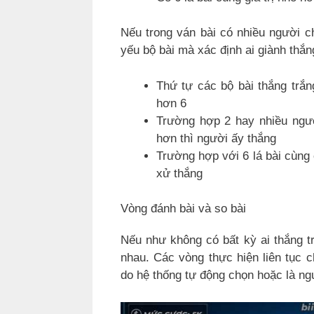
Nếu trong ván bài có nhiều người c
yếu bộ bài mà xác định ai giành thắn
Thứ tự các bộ bài thắng trắng
hơn 6
Trường hợp 2 hay nhiều ngườ
hơn thì người ấy thắng
Trường hợp với 6 lá bài cùng c
xử thắng
Vòng đánh bài và so bài
Nếu như không có bất kỳ ai thắng t
nhau. Các vòng thực hiện liên tục c
do hệ thống tự động chọn hoặc là ngư