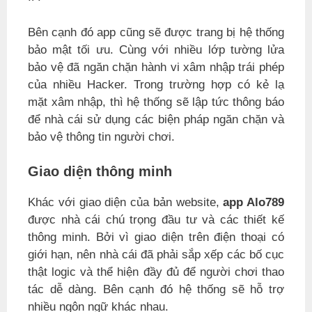
Bên cạnh đó app cũng sẽ được trang bị hệ thống
bảo mật tối ưu. Cùng với nhiều lớp tường lửa
bảo vệ đã ngăn chặn hành vi xâm nhập trái phép
của nhiều Hacker. Trong trường hợp có kẻ lạ
mặt xâm nhập, thì hệ thống sẽ lập tức thông báo
để nhà cái sử dụng các biện pháp ngăn chặn và
bảo vệ thông tin người chơi.
Giao diện thông minh
Khác với giao diện của bản website,
app Alo789
được nhà cái chú trọng đầu tư và các thiết kế
thông minh. Bởi vì giao diện trên điện thoại có
giới hạn, nên nhà cái đã phải sắp xếp các bố cục
thật logic và thể hiện đầy đủ để người chơi thao
tác dễ dàng. Bên cạnh đó hệ thống sẽ hỗ trợ
nhiều ngôn ngữ khác nhau.