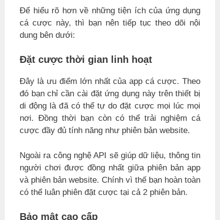
Để hiểu rõ hơn về những tiện ích của ứng dụng
cá cược này, thì bạn nên tiếp tục theo dõi nội
dung bên dưới:
Đặt cược thời gian linh hoạt
Đây là ưu điểm lớn nhất của app cá cược. Theo
đó bạn chỉ cần cài đặt ứng dụng này trên thiết bị
di động là đã có thể tự do đặt cược mọi lúc mọi
nơi. Đồng thời bạn còn có thể trải nghiệm cá
cược đầy đủ tính năng như phiên bản website.
Ngoài ra công nghệ API sẽ giúp dữ liệu, thông tin
người chơi được đồng nhất giữa phiên bản app
và phiên bản website. Chính vì thế bạn hoàn toàn
có thể luân phiên đặt cược tại cả 2 phiên bản.
Bảo mật cao cấp