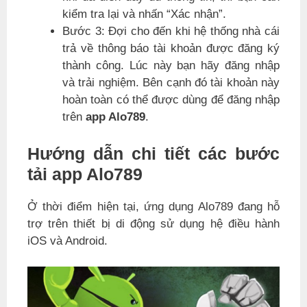
kiểm tra lại và nhấn “Xác nhận”.
Bước 3: Đợi cho đến khi hệ thống nhà cái
trả về thông báo tài khoản được đăng ký
thành công. Lúc này bạn hãy đăng nhập
và trải nghiệm. Bên cạnh đó tài khoản này
hoàn toàn có thể được dùng để đăng nhập
trên
app Alo789
.
Hướng dẫn chi tiết các bước
tải app Alo789
Ở thời điểm hiện tại, ứng dụng Alo789 đang hỗ
trợ trên thiết bị di động sử dụng hệ điều hành
iOS và Android.